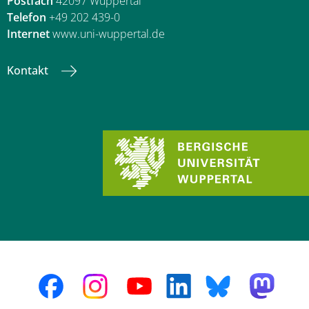
Postfach
42097 Wuppertal
Telefon
+49 202 439-0
Internet
www.uni-wuppertal.de
Kontakt