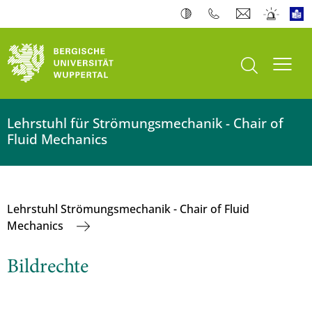
Suche öffnen
Navi
Lehrstuhl für Strömungsmechanik - Chair of
Fluid Mechanics
Lehrstuhl Strömungsmechanik - Chair of Fluid
Mechanics
Bildrechte