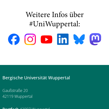
Weitere Infos über
#UniWuppertal:
Bergische Universität Wuppertal
Gaußstraße 20
42119 Wuppertal