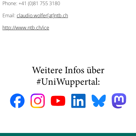
Phone: +41 (0)81 755 3180
Email:
claudio.wolfer[at]ntb.ch
http://www.ntb.ch/ice
Weitere Infos über
#UniWuppertal: