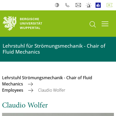
Suche öffnen
Navi
Lehrstuhl für Strömungsmechanik - Chair of
Fluid Mechanics
Lehrstuhl Strömungsmechanik - Chair of Fluid
Mechanics
Employees
Claudio Wolfer
Claudio Wolfer